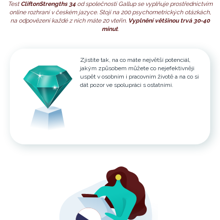
Test
CliftonStrengths 34
od společnosti Gallup se vyplňuje prostřednictvím
online rozhraní v českém jazyce. Stojí na 200 psychometrických otázkách,
na odpovězení každé z nich máte 20 vteřin.
Vyplnění většinou trvá 30-40
minut
.
Zjistíte tak, na co máte největší potenciál,
jakým způsobem můžete co nejefektivněji
uspět v osobním i pracovním životě a na co si
dát pozor ve spolupráci s ostatními.