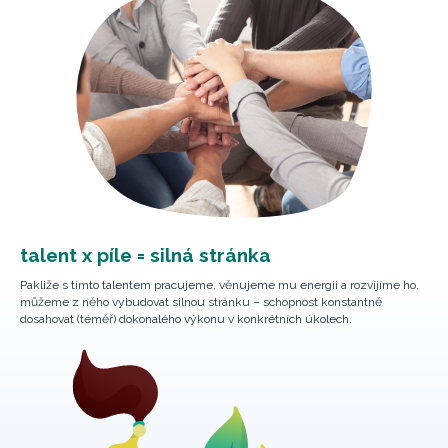
talent x píle = silná stránka
Pakliže s tímto talentem pracujeme, věnujeme mu energii a rozvíjíme ho,
můžeme z něho vybudovat silnou stránku – schopnost konstantně
dosahovat (téměř) dokonalého výkonu v konkrétních úkolech.