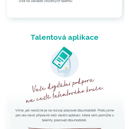
vize na základě vrozených talentů
Talentová aplikace
Víme, jak náročné je na rozvoji pracovat dlouhodobě. Proto jsme
pro vás navíc připravili naši vlastní aplikaci, která vám pomůže s
talenty pracovat dlouhodobě.