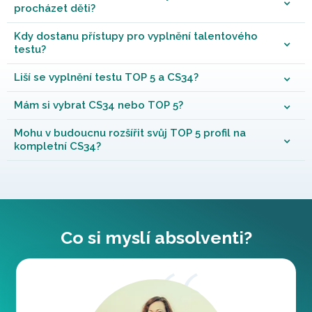
procházet děti?
Kdy dostanu přístupy pro vyplnění talentového
testu?
Liší se vyplnění testu TOP 5 a CS34?
Mám si vybrat CS34 nebo TOP 5?
Mohu v budoucnu rozšířit svůj TOP 5 profil na
kompletní CS34?
Co si myslí absolventi?