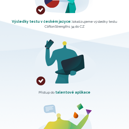
Výsledky testu v českém jazyce:
lokalizujeme výsledky testu
CliftonStrengths 34 do CZ
Přístup do
talentové aplikace