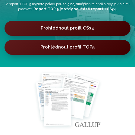
V reportu TOP 5 najdete pořadí pouze 5 nejsilnějších talentů a tipy jak s nimi
pracovat.
Report TOP 5 je vždy součástí reportu CS34.
Prohlédnout profil CS34
Prohlédnout profil TOP5