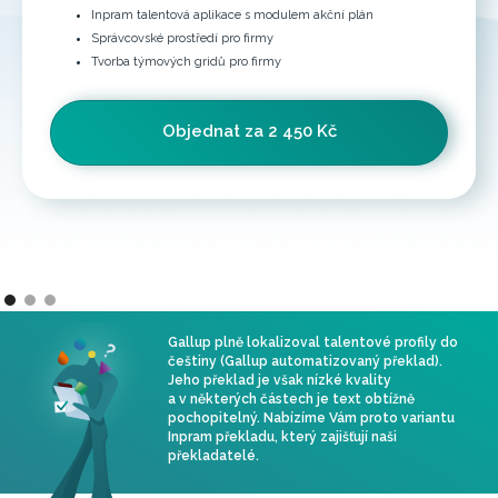
Inpram talentová aplikace s modulem akční plán
Správcovské prostředí pro firmy
Tvorba týmových gridů pro firmy
Objednat za 2 450 Kč
Gallup plně lokalizoval talentové profily do
češtiny (Gallup automatizovaný překlad).
Jeho překlad je však nízké kvality
a v některých částech je text obtížně
pochopitelný. Nabízíme Vám proto variantu
Inpram překladu, který zajišťují naši
překladatelé.