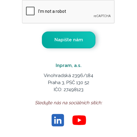
Inpram, a.s.
Vinohradská 2396/184
Praha 3, PSČ 130 52
IČO: 27498123
Sledujte nás na sociálních sítích: