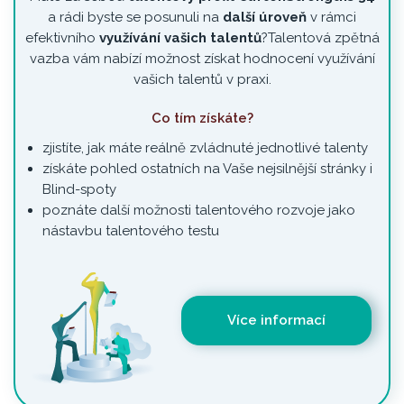
a rádi byste se posunuli na
další úroveň
v rámci
efektivního
využívání vašich talentů
?Talentová zpětná
vazba vám nabízí možnost získat hodnocení využívání
vašich talentů v praxi.
Co tím získáte?
zjistíte, jak máte reálně zvládnuté jednotlivé talenty
získáte pohled ostatních na Vaše nejsilnější stránky i
Blind-spoty
poznáte další možnosti talentového rozvoje jako
nástavbu talentového testu
Více informací