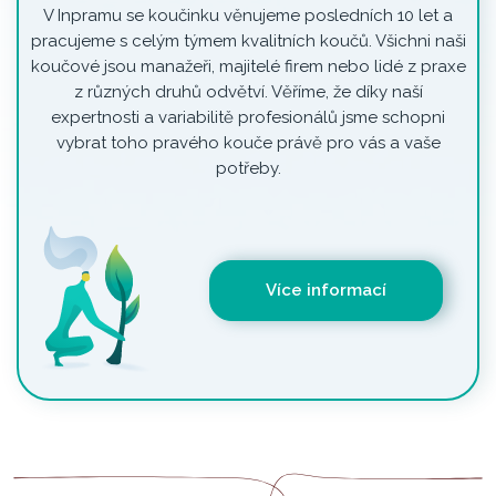
V Inpramu se koučinku věnujeme posledních 10 let a
pracujeme s celým týmem kvalitních koučů. Všichni naši
koučové jsou manažeři, majitelé firem nebo lidé z praxe
z různých druhů odvětví. Věříme, že díky naší
expertnosti a variabilitě profesionálů jsme schopni
vybrat toho pravého kouče právě pro vás a vaše
potřeby.
Více informací