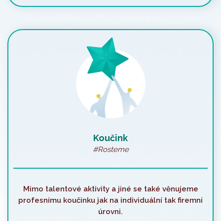
Koučink
#Rosteme
Mimo talentové aktivity a jiné se také věnujeme
profesnímu koučinku jak na individuální tak firemní
úrovni.