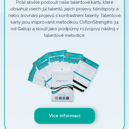
Poté skvěle poslouží naše talentové karty, které
obsahují všech 34 talentů, jejich projevy, blindspoty a
nebo srovnání projevů s kontrastními talenty. Talentové
karty jsou inspirované metodikou CliftonStrengths 34
od Gallup a slouží jako podpůrný rozvojový nástroj v
talentové metodice.
Více informací