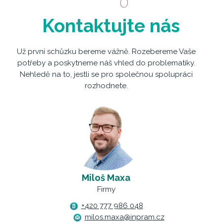
Kontaktujte nás
Už první schůzku bereme vážně. Rozebereme Vaše
potřeby a poskytneme náš vhled do problematiky.
Nehledě na to, jestli se pro společnou spolupráci
rozhodnete.
Miloš Maxa
Firmy
+420 777 986 048
milos.maxa@inpram.cz