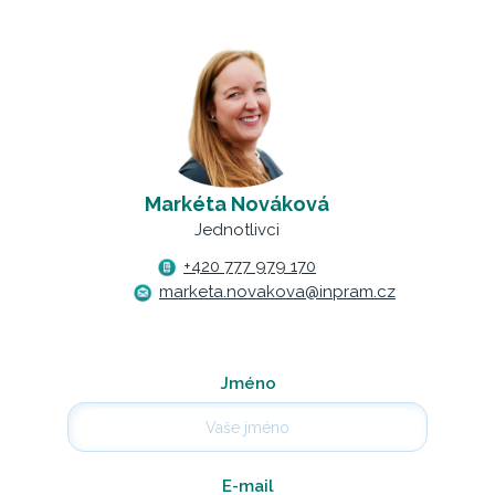
Markéta Nováková
Jednotlivci
+420 777 979 170
marketa.novakova@inpram.cz
Jméno
E-mail