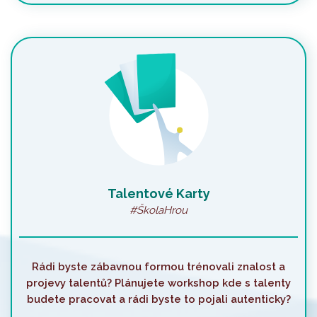
Talentové Karty
#ŠkolaHrou
Rádi byste zábavnou formou trénovali znalost a
projevy talentů? Plánujete workshop kde s talenty
budete pracovat a rádi byste to pojali autenticky?