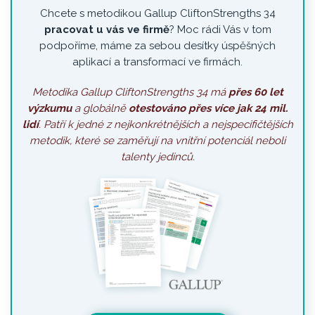
Chcete s metodikou Gallup CliftonStrengths 34
pracovat u vás ve firmě
? Moc rádi Vás v tom
podpoříme, máme za sebou desítky úspěšných
aplikací a transformací ve firmách.
Metodika Gallup CliftonStrengths 34 má
přes 60 let
výzkumu
a globálně
otestováno přes více jak 24 mil.
lidí
. Patří k jedné z nejkonkrétnějších a nejspecifičtějších
metodik, které se zaměřují na vnitřní potenciál neboli
talenty jedinců.