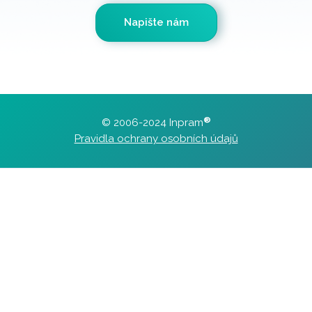
®
© 2006-2024 Inpram
Pravidla ochrany osobních údajů